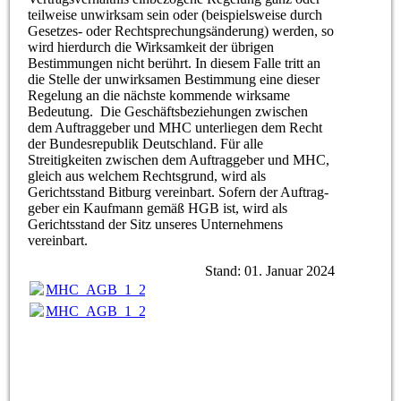
teilweise unwirksam sein oder (beispielsweise durch
Gesetzes- oder Rechtsprechungsänderung) werden, so
wird hierdurch die Wirksamkeit der übrigen
Bestimmungen nicht berührt. In diesem Falle tritt an
die Stelle der unwirksamen Bestimmung eine dieser
Regelung an die nächste kommende wirksame
Bedeutung. Die Geschäftsbeziehungen zwischen
dem Auftraggeber und MHC unterliegen dem Recht
der Bundesrepublik Deutschland. Für alle
Streitigkeiten zwischen dem Auftraggeber und MHC,
gleich aus welchem Rechtsgrund, wird als
Gerichtsstand Bitburg vereinbart. Sofern der Auftrag-
geber ein Kaufmann gemäß HGB ist, wird als
Gerichtsstand der Sitz unseres Unternehmens
vereinbart.
Stand: 01. Januar 2024
MHC_AGB_1_2024.pdf
(62.6KB)
MHC_AGB_1_2024.pdf
(62.6KB)