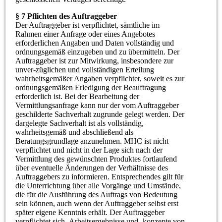
§ 7 Pflichten des Auftraggeber
Der Auftraggeber ist verpflichtet, sämtliche im
Rahmen einer Anfrage oder eines Angebotes
erforderlichen Angaben und Daten vollständig und
ordnungsgemäß einzugeben und zu übermitteln. Der
Auftraggeber ist zur Mitwirkung, insbesondere zur
unver-züglichen und vollständigen Erteilung
wahrheitsgemäßer Angaben verpflichtet, soweit es zur
ordnungsgemäßen Erledigung der Beauftragung
erforderlich ist. Bei der Bearbeitung der
Vermittlungsanfrage kann nur der vom Auftraggeber
geschilderte Sachverhalt zugrunde gelegt werden. Der
dargelegte Sachverhalt ist als vollständig,
wahrheitsgemäß und abschließend als
Beratungsgrundlage anzunehmen. MHC ist nicht
verpflichtet und nicht in der Lage sich nach der
Vermittlung des gewünschten Produktes fortlaufend
über eventuelle Änderungen der Verhältnisse des
Auftraggebers zu informieren. Entsprechendes gilt für
die Unterrichtung über alle Vorgänge und Umstände,
die für die Ausführung des Auftrags von Bedeutung
sein können, auch wenn der Auftraggeber selbst erst
später eigene Kenntnis erhält. Der Auftraggeber
verpflichtet sich, Arbeitsergebnisse und -konzepte von