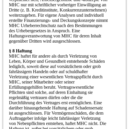
MHC nur mit schriftlicher vorheriger Einwilligung an
Dritte (z. B. Kreditinstitute, Konkurrenzunternehmen)
weiterzugeben. Für eigene Analysen und individuell
erstellte Finanzierungs- und Deckungskonzepte nimmt
MHC Urheberrechtschutz nach den Bestimmungen
des Urhebergesetzes in Anspruch. Eine
Haftungsverantwortung von MHC für deren Inhalt
gegenüber Dritten wird ausgeschlossen.
§ 8 Haftung
MHC haftet für andere als durch Verletzung von
Leben, Körper und Gesundheit entstehende Schäden
lediglich, soweit diese auf vorsätzlichem oder grob
fahrlässigem Handeln oder auf schuldhafter
Verletzung einer wesentlichen Vertragspflicht durch
MHC, seiner Mitarbeiter oder seiner
Erfüllungsgehilfen beruht. Vertragswesentliche
Pflichten sind solche, auf deren Einhaltung sie
regelmäßig vertrauen dürfen oder die die
Durchführung des Vertrages erst ermöglichen. Eine
darüber hinausgehende Haftung auf Schadensersatz
ist ausgeschlossen. Für Vermögensschäden, die dem
Auftraggeber infolge leicht fahrlässiger Verletzung
von Nebenpflichten entstehen, haftet MHC nicht. Die
Haftung ist, außer bei vorsätzlichem oder grob