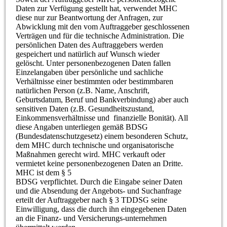
Daten zur Verfügung gestellt hat, verwendet MHC
diese nur zur Beantwortung der Anfragen, zur
Abwicklung mit den vom Auftraggeber geschlossenen
Verträgen und für die technische Administration. Die
persönlichen Daten des Auftraggebers werden
gespeichert und natürlich auf Wunsch wieder
gelöscht. Unter personenbezogenen Daten fallen
Einzelangaben über persönliche und sachliche
Verhältnisse einer bestimmten oder bestimmbaren
natürlichen Person (z.B. Name, Anschrift,
Geburtsdatum, Beruf und Bankverbindung) aber auch
sensitiven Daten (z.B. Gesundheitszustand,
Einkommensverhältnisse und finanzielle Bonität). All
diese Angaben unterliegen gemäß BDSG
(Bundesdatenschutzgesetz) einem besonderen Schutz,
dem MHC durch technische und organisatorische
Maßnahmen gerecht wird. MHC verkauft oder
vermietet keine personenbezogenen Daten an Dritte.
MHC ist dem § 5
BDSG verpflichtet. Durch die Eingabe seiner Daten
und die Absendung der Angebots- und Suchanfrage
erteilt der Auftraggeber nach § 3 TDDSG seine
Einwilligung, dass die durch ihn eingegebenen Daten
an die Finanz- und Versicherungs-unternehmen