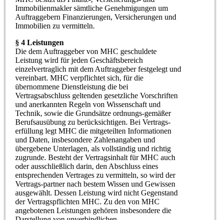
Immobilienmakler sämtliche Genehmigungen um
Auftraggebern Finanzierungen, Versicherungen und
Immobilien zu vermitteln.
§ 4 Leistungen
Die dem Auftraggeber von MHC geschuldete
Leistung wird für jeden Geschäftsbereich
einzelvertraglich mit dem Auftraggeber festgelegt und
vereinbart. MHC verpflichtet sich, für die
übernommene Dienstleistung die bei
Vertragsabschluss geltenden gesetzliche Vorschriften
und anerkannten Regeln von Wissenschaft und
Technik, sowie die Grundsätze ordnungs-gemäßer
Berufsausübung zu berücksichtigen. Bei Vertrags-
erfüllung legt MHC die mitgeteilten Informationen
und Daten, insbesondere Zahlenangaben und
übergebene Unterlagen, als vollständig und richtig
zugrunde. Besteht der Vertragsinhalt für MHC auch
oder ausschließlich darin, den Abschluss eines
entsprechenden Vertrages zu vermitteln, so wird der
Vertrags-partner nach bestem Wissen und Gewissen
ausgewählt. Dessen Leistung wird nicht Gegenstand
der Vertragspflichten MHC. Zu den von MHC
angebotenen Leistungen gehören insbesondere die
Darstellung von unverbindlichen