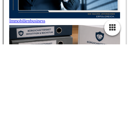
Immobilienbusiness
Bürgschaftspakete