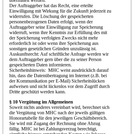
übermittelt werden.
Der Auftraggeber hat das Recht, eine erteilte
Einwilligung mit Wirkung für die Zukunft jederzeit zu
widerrufen. Die Löschung der gespeicherten
personenbezogenen Daten erfolgt, wenn der
Auftraggeber seine Einwilligung zur Speicherung
widerruft, wenn ihre Kenntnis zur Erfüllung des mit
der Speicherung verfolgten Zwecks nicht mehr
erforderlich ist oder wenn ihre Speicherung aus
sonstigen gesetzlichen Gründen unzulässig ist.
Auskunftsrecht: Auf schriftliche Anfrage werden wir
dem Auftraggeber gern über die zu seiner Person
gespeicherten Daten informieren.
Sicherheitshinweis: MHC weist ausdrücklich darauf
hin, dass die Datenübertragung im Internet (z.B. bei
der Kommunikation per E-Mail) Sicherheitslücken
aufweisen und nicht lückenlos vor dem Zugriff durch
Dritte geschützt werden kann.
§ 10 Vergütung im Allgemeinen
Soweit nichts anderes vereinbart wird, berechnet sich
die Vergütung von MHC nach der jeweils gültigen
Honorartabelle für den jeweiligen Geschäftsbereich.
Sie wird mit Zugang der Rechnung ohne Abzug
fällig. MHC ist bei Zahlungsverzug berechtigt,