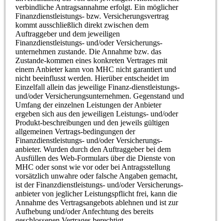
verbindliche Antragsannahme erfolgt. Ein möglicher
Finanzdienstleistungs- bzw. Versicherungsvertrag
kommt ausschließlich direkt zwischen dem
Auftraggeber und dem jeweiligen
Finanzdienstleistungs- und/oder Versicherungs-
unternehmen zustande. Die Annahme bzw. das
Zustande-kommen eines konkreten Vertrages mit
einem Anbieter kann von MHC nicht garantiert und
nicht beeinflusst werden. Hierüber entscheidet im
Einzelfall allein das jeweilige Finanz-dienstleistungs-
und/oder Versicherungsunternehmen. Gegenstand und
Umfang der einzelnen Leistungen der Anbieter
ergeben sich aus den jeweiligen Leistungs- und/oder
Produkt-beschreibungen und den jeweils gültigen
allgemeinen Vertrags-bedingungen der
Finanzdienstleistungs- und/oder Versicherungs-
anbieter. Wurden durch den Auftraggeber bei dem
Ausfüllen des Web-Formulars über die Dienste von
MHC oder sonst wie vor oder bei Antragsstellung
vorsätzlich unwahre oder falsche Angaben gemacht,
ist der Finanzdienstleistungs- und/oder Versicherungs-
anbieter von jeglicher Leistungspflicht frei, kann die
Annahme des Vertragsangebots ablehnen und ist zur
Aufhebung und/oder Anfechtung des bereits
geschlossenen Vertrages berechtigt.