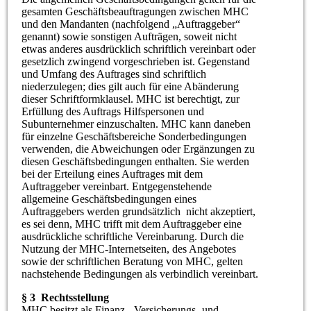
gesamten Geschäftsbeauftragungen zwischen MHC
und den Mandanten (nachfolgend „Auftraggeber“
genannt) sowie sonstigen Aufträgen, soweit nicht
etwas anderes ausdrücklich schriftlich vereinbart oder
gesetzlich zwingend vorgeschrieben ist. Gegenstand
und Umfang des Auftrages sind schriftlich
niederzulegen; dies gilt auch für eine Abänderung
dieser Schriftformklausel. MHC ist berechtigt, zur
Erfüllung des Auftrags Hilfspersonen und
Subunternehmer einzuschalten. MHC kann daneben
für einzelne Geschäftsbereiche Sonderbedingungen
verwenden, die Abweichungen oder Ergänzungen zu
diesen Geschäftsbedingungen enthalten. Sie werden
bei der Erteilung eines Auftrages mit dem
Auftraggeber vereinbart. Entgegenstehende
allgemeine Geschäftsbedingungen eines
Auftraggebers werden grundsätzlich nicht akzeptiert,
es sei denn, MHC trifft mit dem Auftraggeber eine
ausdrückliche schriftliche Vereinbarung. Durch die
Nutzung der MHC-Internetseiten, des Angebotes
sowie der schriftlichen Beratung von MHC, gelten
nachstehende Bedingungen als verbindlich vereinbart.
§ 3 Rechtsstellung
MHC besitzt als Finanz-, Versicherungs- und