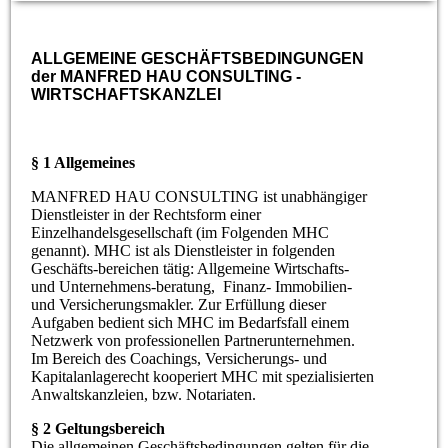
ALLGEMEINE GESCHÄFTSBEDINGUNGEN
der MANFRED HAU CONSULTING -
WIRTSCHAFTSKANZLEI
§ 1 Allgemeines
MANFRED HAU CONSULTING ist unabhängiger
Dienstleister in der Rechtsform einer
Einzelhandelsgesellschaft (im Folgenden MHC
genannt). MHC ist als Dienstleister in folgenden
Geschäfts-bereichen tätig: Allgemeine Wirtschafts-
und Unternehmens-beratung, Finanz- Immobilien-
und Versicherungsmakler. Zur Erfüllung dieser
Aufgaben bedient sich MHC im Bedarfsfall einem
Netzwerk von professionellen Partnerunternehmen.
Im Bereich des Coachings, Versicherungs- und
Kapitalanlagerecht kooperiert MHC mit spezialisierten
Anwaltskanzleien, bzw. Notariaten.
§ 2 Geltungsbereich
Die allgemeinen Geschäftsbedingungen gelten für die