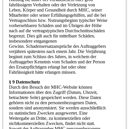
fahrlässigem Verhalten oder der Verletzung von
Leben, Körper und Gesundheit durch MHC, seiner
Mitarbeiter oder seiner Erfüllungsgehilfen, auf die bei
Vertragsschluss bzw. Nutzungsbeginn typischer Weise
vorhersehbaren Schäden und im Übrigen der Höhe
nach auf die vertragstypischen Durchschnittsschäden
begrenzt. Dies gilt auch für mittelbare Schäden,
insbesondere entgangenen
Gewinn. Schadensersatzansprüche des Auftraggebers
verjähren spätestens nach einem Jahr. Die Verjährung
beginnt zum Schluss des Jahres, in welchem der
Auftraggeber Kenntnis vom Schaden und der Person
des Ersatzpflichtigen erlangt hat oder ohne
Fahrlässigkeit hätte erlangen müssen.
§ 9 Datenschutz
Durch den Besuch der MHC-Website können
Informationen über den Zugriff (Datum, Uhrzeit,
betrachtete Seite) gespeichert werden. Diese Daten
gehören nicht zu den personenbezogenen Daten,
sondern sind anonymisiert. Sie werden ausschließlich
zu statistischen Zwecken ausgewertet. Eine
Weitergabe an Dritte, zu kommerziellen oder
nichtkommerziellen Zwecken, findet nicht statt.
Soweit der Auftraggeber MHC personenbezogene