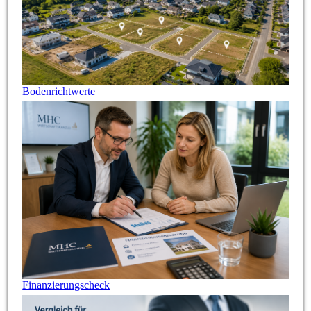
Bodenrichtwerte
Finanzierungscheck