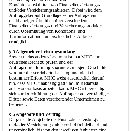
Konditionsauskünften von Finanzdienstleistungs-
und/oder Versicherungsanbietern. Dabei wird dem
Auftraggeber auf Grundlage seiner Anfrage ein
unabhängiger Überblick über verschiedene
Finanzdienstleistungs- und Versicherungsprodukte
durch Übermittlung von Konditions- und
Tarifinformationen unterschiedlicher Anbieter
ermöglicht.
§ 5 Allgemeiner Leistungsumfang
Soweit nichts anderes bestimmt ist, hat MHC nur
deutsches Recht zu prüfen und der
Auftragsdurchführung zugrunde zu legen. Geschuldet
wird nur die vereinbarte Leistung und nicht ein
bestimmter Erfolg. MHC weist ausdrücklich darauf
hin, dass MHC unabhängig ist und im Bedarfsfall
auf Honorarbasis arbeiten kann. MHC ist berechtigt,
sich zur Durchführung des Auftrages sachverständiger
Dritter sowie Daten verarbeitender Unternehmen zu
bedienen.
§ 6 Angebote und Vertrag
Dargestellte Angebote der Finanzdienstleistungs-
und/oder Versicherungsanbieter sind freibleibend und
unverbindlich, bis von den jeweiligen Anbietern eine